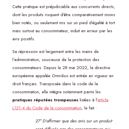
Cette pratique est préjudiciable aux concurrents directs,
dont les produits risquent d’être comparativement moins
bien notés, ou seulement mis sur un pied d’égalité à tort
mais surtout au consommateur, induit en erreur par les
avis positifs.
Sa répression est largement entre les mains de
l’administration, soucieuse de la protection des
consommateurs. Depuis le 28 mai 2022, la directive
européenne appelée
Omnibus
est entrée en vigueur en
droit français. Transposée dans le code de la
consommation, elle intègre notamment parmi les
pratiques réputées trompeuses
listées à l’
article
L121-4 du Code de la consommation
, le fait :
27° D’affirmer que des avis sur un produit
sont diffusés par des consommateurs qui