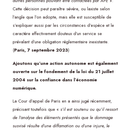
autres personnes pouvant être contactées par APE
».
Cette décision peut paraître sévère, ou laxiste selon
l’angle que l’on adopte, mais elle est susceptible de
s’expliquer aussi par les circonstances d’espèce et le
caractère effectivement douteux d’un service se
prévalant d’une obligation règlementaire inexistante.
(
Paris, 7 septembre 2023
)
Ajoutons qu’une action autonome est également
ouverte sur le fondement de la loi du 21 juillet
2004 sur la confiance dans l’économie
numérique.
La Cour d’appel de Paris en a ainsi jugé récemment,
précisant toutefois que «
s’il est soutenu ou qu’il ressort
de l’analyse des éléments présentés que le dommage
susvisé résulte d’une diffamation ou d’une injure, le