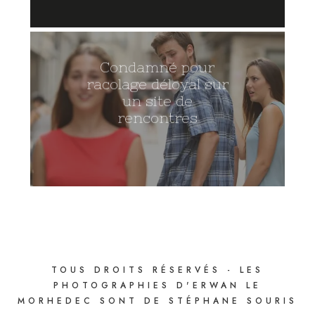
Condamné pour
racolage déloyal sur
un site de
rencontres
TOUS DROITS RÉSERVÉS - LES
PHOTOGRAPHIES D'ERWAN LE
MORHEDEC SONT DE STÉPHANE SOURIS