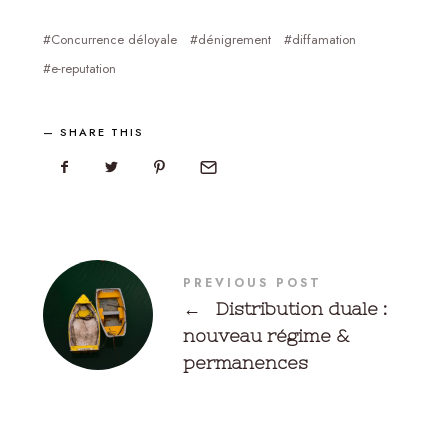
Concurrence déloyale
dénigrement
diffamation
e-reputation
SHARE THIS
PREVIOUS POST
←
Distribution duale :
nouveau régime &
permanences