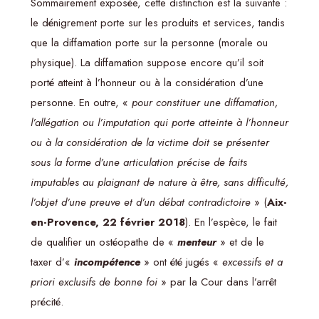
Sommairement exposée, cette distinction est la suivante :
le dénigrement porte sur les produits et services, tandis
que la diffamation porte sur la personne (morale ou
physique). La diffamation suppose encore qu’il soit
porté atteint à l’honneur ou à la considération d’une
personne. En outre, «
pour constituer une diffamation,
l’allégation ou l’imputation qui porte atteinte à l’honneur
ou à la considération de la victime doit se présenter
sous la forme d’une articulation précise de faits
imputables au plaignant de nature à être, sans difficulté,
l’objet d’une preuve et d’un débat contradictoire
» (
Aix-
en-Provence, 22 février 2018
). En l’espèce, le fait
de qualifier un ostéopathe de «
menteur
» et de le
taxer d’«
incompétence
» ont été jugés «
excessifs et a
priori exclusifs de bonne foi
» par la Cour dans l’arrêt
précité.