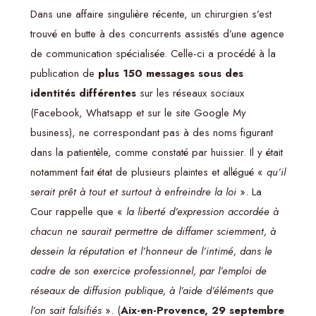
Dans une affaire singulière récente, un chirurgien s’est
trouvé en butte à des concurrents assistés d’une agence
de communication spécialisée. Celle-ci a procédé à la
publication de
plus 150 messages sous des
identités différentes
sur les réseaux sociaux
(Facebook, Whatsapp et sur le site Google My
business), ne correspondant pas à des noms figurant
dans la patientèle, comme constaté par huissier. Il y était
notamment fait état de plusieurs plaintes et allégué «
qu’il
serait prêt à tout et surtout à enfreindre la loi
». La
Cour rappelle que «
la liberté d’expression accordée à
chacun ne saurait permettre de diffamer sciemment, à
dessein la réputation et l’honneur de l’intimé, dans le
cadre de son exercice professionnel, par l’emploi de
réseaux de diffusion publique, à l’aide d’éléments que
l’on sait falsifiés
». (
Aix-en-Provence, 29 septembre