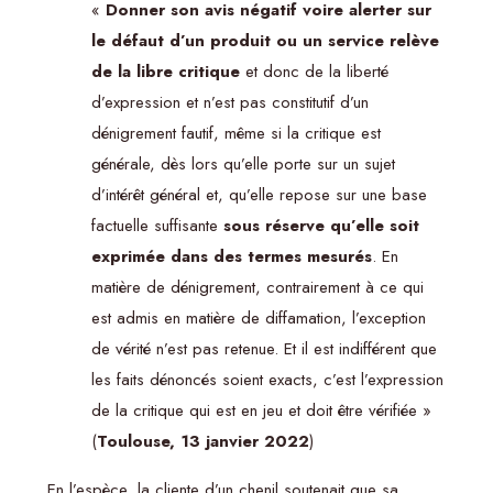
«
Donner son avis négatif voire alerter sur
le défaut d’un produit ou un service relève
de la libre critique
et donc de la liberté
d’expression et n’est pas constitutif d’un
dénigrement fautif, même si la critique est
générale, dès lors qu’elle porte sur un sujet
d’intérêt général et, qu’elle repose sur une base
factuelle suffisante
sous réserve qu’elle soit
exprimée dans des termes mesurés
. En
matière de dénigrement, contrairement à ce qui
est admis en matière de diffamation, l’exception
de vérité n’est pas retenue. Et il est indifférent que
les faits dénoncés soient exacts, c’est l’expression
de la critique qui est en jeu et doit être vérifiée »
(
Toulouse, 13 janvier 2022
)
En l’espèce, la cliente d’un chenil soutenait que sa