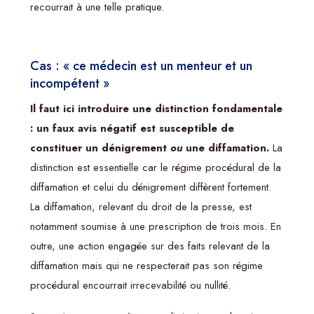
recourrait à une telle pratique.
Cas : « ce médecin est un menteur et un
incompétent »
Il faut ici introduire une distinction fondamentale
: un faux avis négatif est susceptible de
constituer un dénigrement
ou
une diffamation.
La
distinction est essentielle car le régime procédural de la
diffamation et celui du dénigrement diffèrent fortement.
La diffamation, relevant du droit de la presse, est
notamment soumise à une prescription de trois mois. En
outre, une action engagée sur des faits relevant de la
diffamation mais qui ne respecterait pas son régime
procédural encourrait irrecevabilité ou nullité.