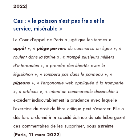
2022
)
Cas : « le poisson n’est pas frais et le
service, misérable »
La Cour d’appel de Paris a jugé que les termes «
appât
», «
piège pervers
du commerce en ligne
», «
roulent dans la farine
», «
trompé plusieurs milliers
d’internautes
», «
prendre des libertés avec la
législation
», «
tombera pas dans le panneau
», «
pigeons
», «
l’ergonomie web appliquée à la tromperie
», «
artifices
», «
intention commerciale dissimulée
»
excèdent indiscutablement la prudence avec laquelle
l’exercice du droit de libre critique peut s’exercer. Elle a
dès lors ordonné à la société éditrice du site hébergeant
ces commentaires de les supprimer, sous astreinte.
(
Paris, 11 mars 2022
)