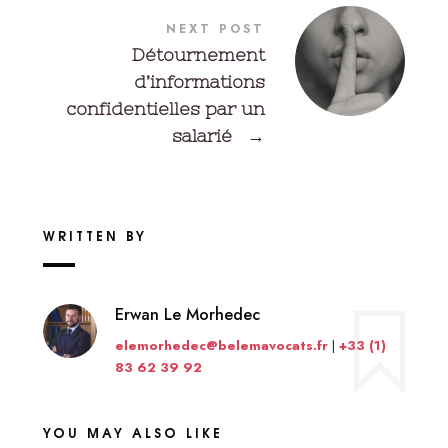
NEXT POST
Détournement
d’informations
confidentielles par un
salarié
→
WRITTEN BY
Erwan Le Morhedec
elemorhedec@belemavocats.fr
|
+33 (1)
83 62 39 92
YOU MAY ALSO LIKE