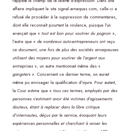
rappelé le champ de la liberté d’expression. Dans une
affaire impliquant le site signal-arnaques.com, celle-ci a
refusé de procéder à la suppression de commentaires,
dont elle reconnaît pourtant la virulence, puisque l’un
avançait que «
tout est bon pour soutirer du pognon
»,
l’autre que «
de nombreux auto-entrepreneurs ont reçu
ce document, une fois de plus des sociétés arnaqueuses
utilisent des moyens pour soutirer de l’argent aux
entreprises
», un autre mentionnait même des «
gangsters
». Concernant ce dernier terme, on aurait
même pu envisager la qualification d’injure. Pour autant,
la Cour estime que «
tous ces termes, employés par des
personnes s’estimant avoir été victimes d’agissements
douteux, étant à replacer dans la libre critique
d’internautes, déçus par le service, évoquant leurs
expériences personnelles et cherchant à aviser les