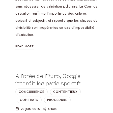
sans nécessiter de validation judiciaire. La Cour de
cassation réaffirme l’importance des critères
objectif et subjectif, et rappelle que les clauses de
divisibilité sont inopérantes en cas d’impossibilité
d’exécution.
READ MORE
A l’orée de l’Euro, Google
interdit les paris sportifs
CONCURRENCE
CONTENTIEUX
CONTRATS
PROCÉDURE
23 JUIN 2016
SHARE