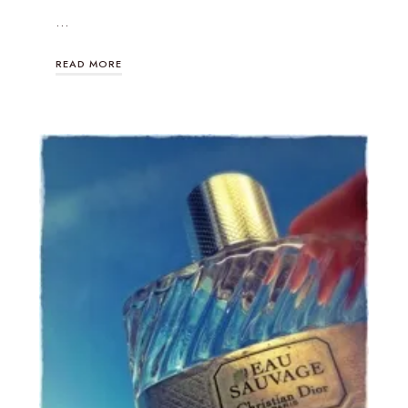
…
READ MORE