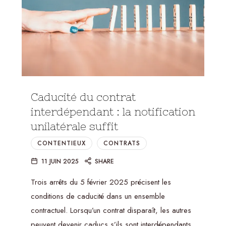
Caducité du contrat
interdépendant : la notification
unilatérale suffit
CONTENTIEUX
CONTRATS
11 JUIN 2025
SHARE
Trois arrêts du 5 février 2025 précisent les
conditions de caducité dans un ensemble
contractuel. Lorsqu’un contrat disparaît, les autres
peuvent devenir caducs s’ils sont interdépendants,