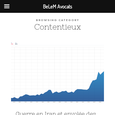
BeLeM Avocats
BROWSING CATEGORY
Contentieux
Guerre en Iran et envolée des