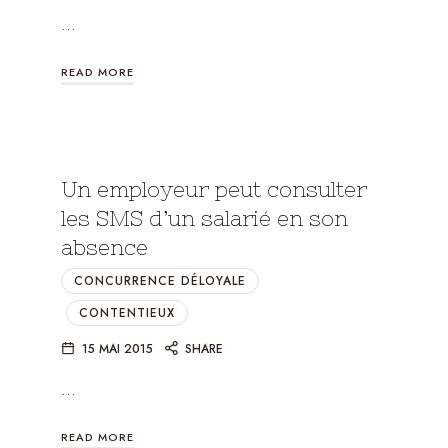
…
READ MORE
Un employeur peut consulter
les SMS d’un salarié en son
absence
CONCURRENCE DÉLOYALE
CONTENTIEUX
15 MAI 2015
SHARE
…
READ MORE