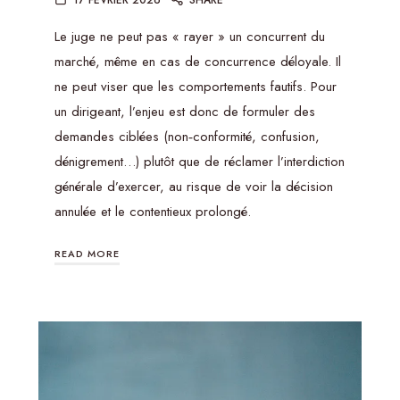
17 FÉVRIER 2026
SHARE
Le juge ne peut pas « rayer » un concurrent du
marché, même en cas de concurrence déloyale. Il
ne peut viser que les comportements fautifs. Pour
un dirigeant, l’enjeu est donc de formuler des
demandes ciblées (non‑conformité, confusion,
dénigrement…) plutôt que de réclamer l’interdiction
générale d’exercer, au risque de voir la décision
annulée et le contentieux prolongé.
READ MORE