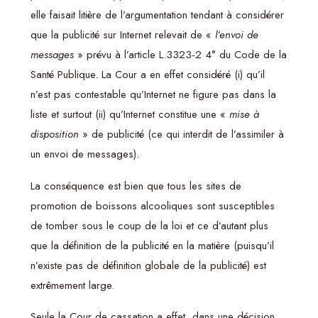
elle faisait litière de l’argumentation tendant à considérer
que la publicité sur Internet relevait de «
l’envoi de
messages
» prévu à l’article L.3323-2 4° du Code de la
Santé Publique. La Cour a en effet considéré (i) qu’il
n’est pas contestable qu’Internet ne figure pas dans la
liste et surtout (ii) qu’Internet constitue une «
mise à
disposition
» de publicité (ce qui interdit de l’assimiler à
un envoi de messages).
La conséquence est bien que tous les sites de
promotion de boissons alcooliques sont susceptibles
de tomber sous le coup de la loi et ce d’autant plus
que la définition de la publicité en la matière (puisqu’il
n’existe pas de définition globale de la publicité) est
extrêmement large.
Seule la Cour de cassation a effet, dans une décision