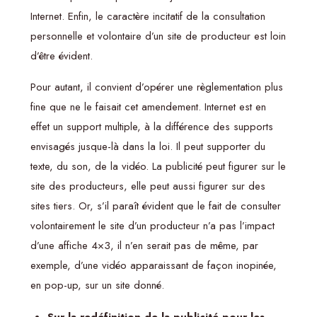
Internet. Enfin, le caractère incitatif de la consultation
personnelle et volontaire d’un site de producteur est loin
d’être évident.
Pour autant, il convient d’opérer une règlementation plus
fine que ne le faisait cet amendement. Internet est en
effet un support multiple, à la différence des supports
envisagés jusque-là dans la loi. Il peut supporter du
texte, du son, de la vidéo. La publicité peut figurer sur le
site des producteurs, elle peut aussi figurer sur des
sites tiers. Or, s’il paraît évident que le fait de consulter
volontairement le site d’un producteur n’a pas l’impact
d’une affiche 4×3, il n’en serait pas de même, par
exemple, d’une vidéo apparaissant de façon inopinée,
en pop-up, sur un site donné.
Sur la redéfinition de la publicité pour les