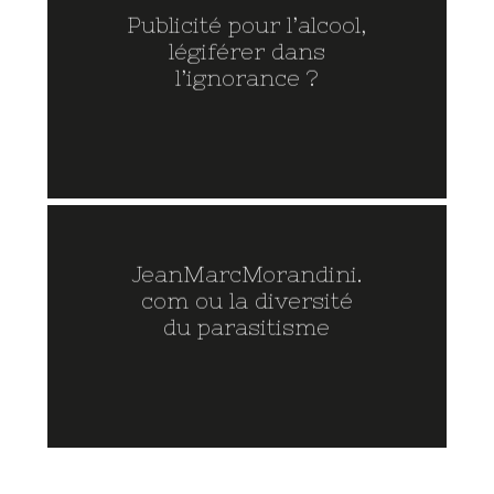
Publicité pour l’alcool,
légiférer dans
l’ignorance ?
JeanMarcMorandini.
com ou la diversité
du parasitisme