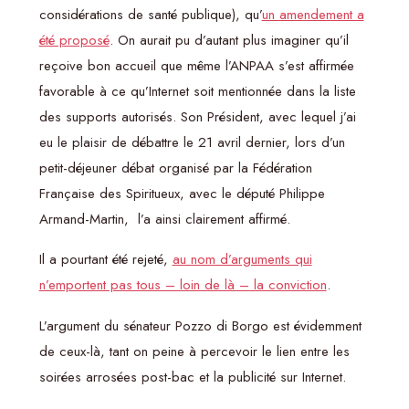
considérations de santé publique), qu’
un amendement a
été proposé
. On aurait pu d’autant plus imaginer qu’il
reçoive bon accueil que même l’ANPAA s’est affirmée
favorable à ce qu’Internet soit mentionnée dans la liste
des supports autorisés. Son Président, avec lequel j’ai
eu le plaisir de débattre le 21 avril dernier, lors d’un
petit-déjeuner débat organisé par la Fédération
Française des Spiritueux, avec le député Philippe
Armand-Martin, l’a ainsi clairement affirmé.
Il a pourtant été rejeté,
au nom d’arguments qui
n’emportent pas tous – loin de là – la conviction
.
L’argument du sénateur Pozzo di Borgo est évidemment
de ceux-là, tant on peine à percevoir le lien entre les
soirées arrosées post-bac et la publicité sur Internet.