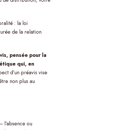
lité : la loi
urée de la relation
vis, pensée pour la
étique qui, en
ect d’un préavis vise
être non plus au
– l’absence ou