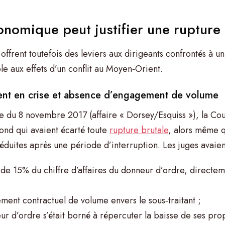
onomique peut justifier une rupture
 offrent toutefois des leviers aux dirigeants confrontés à
 aux effets d’un conflit au Moyen‑Orient.
nt en crise et absence d’engagement de volume
pe du 8 novembre 2017 (affaire « Dorsey/Esquiss »), la Cou
fond qui avaient écarté toute
rupture brutale
, alors même 
éduites après une période d’interruption. Les juges avaien
de 15% du chiffre d’affaires du donneur d’ordre, directeme
ment contractuel de volume envers le sous‑traitant ;
eur d’ordre s’était borné à répercuter la baisse de ses pro