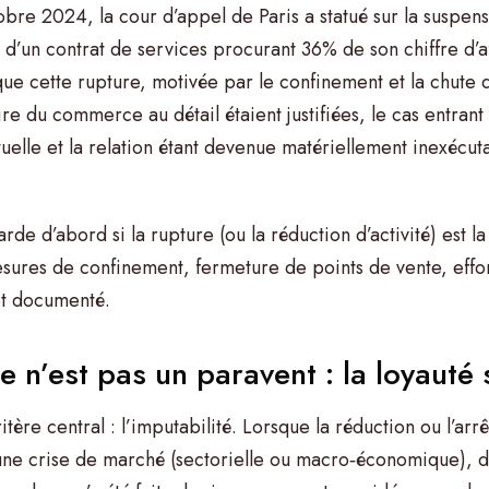
bre 2024, la cour d’appel de Paris a statué sur la suspensi
 d’un contrat de services procurant 36% de son chiffre d’af
 que cette rupture, motivée par le confinement et la chute 
ire du commerce au détail étaient justifiées, le cas entran
uelle et la relation étant devenue matériellement inexécut
arde d’abord si la rupture (ou la réduction d’activité) est 
sures de confinement, fermeture de points de vente, eff
t documenté.
se n’est pas un paravent : la loyauté
ritère central : l’imputabilité. Lorsque la réduction ou l’a
’une crise de marché (sectorielle ou macro‑économique), 