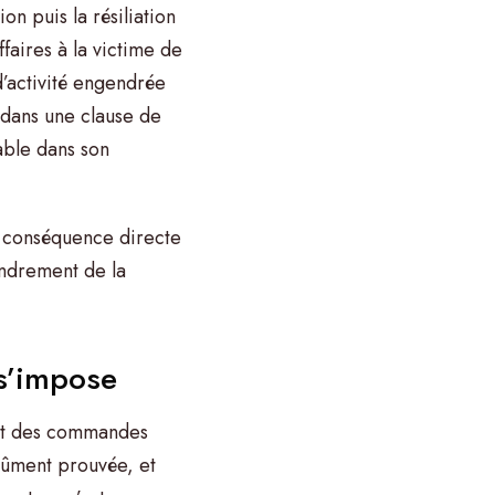
on puis la résiliation
faires à la victime de
d’activité engendrée
t dans une clause de
able dans son
la conséquence directe
ondrement de la
 s’impose
rrêt des commandes
dûment prouvée, et