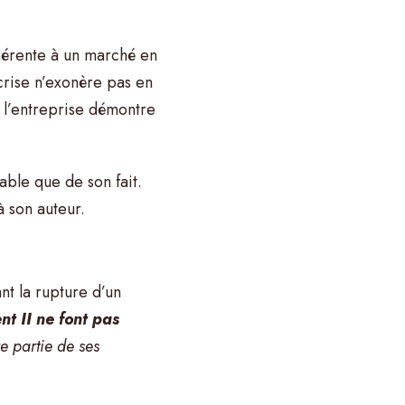
hérente à un marché en
 crise n’exonère pas en
e l’entreprise démontre
able que de son fait.
à son auteur.
nt la rupture d’un
nt II ne font pas
re partie de ses