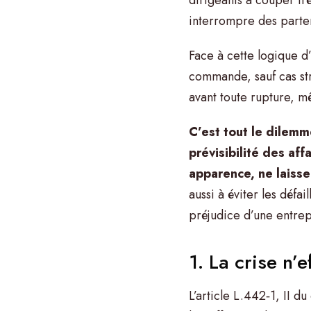
interrompre des parten
Face à cette logique d’
commande, sauf cas str
avant toute rupture, m
C’est tout le dilemm
prévisibilité des af
apparence, ne laiss
aussi à éviter les défa
préjudice d’une entrepr
1. La crise n’e
L’article L.442‑1, II 