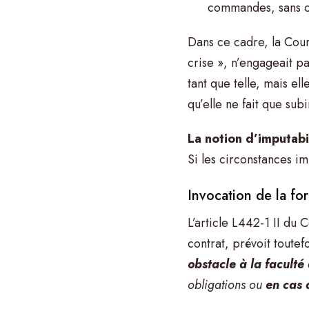
commandes, sans che
Dans ce cadre, la Cou
crise », n’engageait pa
tant que telle, mais el
qu’elle ne fait que sub
La notion d’imputabil
Si les circonstances im
Invocation de la fo
L’article L442-1 II du
contrat, prévoit toute
obstacle à la faculté 
obligations ou
en cas 