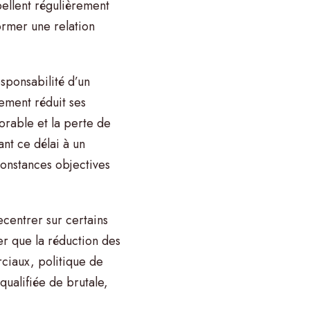
pellent régulièrement
former une relation
sponsabilité d’un
ement réduit ses
rable et la perte de
ant ce délai à un
constances objectives
ecentrer sur certains
rer que la réduction des
ciaux, politique de
 qualifiée de brutale,