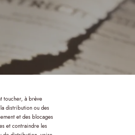
nt toucher, à brève
 la distribution ou des
nnement et des blocages
es et contraindre les
u de distribution, voire