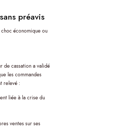
 sans préavis
 un choc économique ou
r de cassation a validé
que les commandes
t relevé :
nt liée à la crise du
pres ventes sur ses