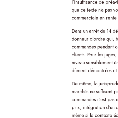
l’insuffisance de préa
que ce texte n’a pas vo
commerciale en rente 
Dans un arrêt du 14 dé
donneur d’ordre qui, t
commandes pendant cett
clients. Pour les juges,
niveau sensiblement éq
dûment démontrées et e
De même, la jurispruden
marchés ne suffisent pas
commandes n’est pas i
prix, intégration d’un 
même si le contexte é