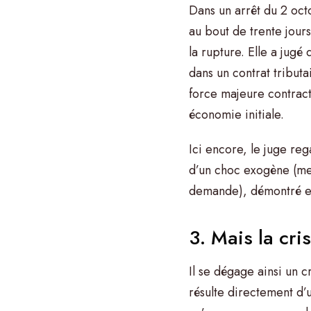
Dans un arrêt du 2 octo
au bout de trente jours
la rupture. Elle a jugé
dans un contrat tributa
force majeure contract
économie initiale.
Ici encore, le juge reg
d’un choc exogène (me
demande), démontré e
3. Mais la cri
Il se dégage ainsi un c
résulte directement d