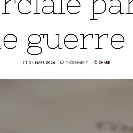
ciale pa
e guerre
24 MARS 2026
1 COMMENT
SHARE