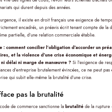
ariats qui durent depuis des années.
urgence, il existe en droit français une exigence de tempora
ictement encadrés, un préavis écrit tenant compte de la d
ême partielle, d’une relation commerciale établie.
e : comment concilier l’obligation d’accorder un préa
faires, et la violence d’une crise économique et énerg
e ni délai ni marge de manœuvre ?
Si l’exigence de resp
illances d’entreprise brutalement évincées, ce ne peut pas 
ise qui subit elle-même la brutalité d’une crise.
fface pas la brutalité
du code de commerce sanctionne la
brutalité
de la rupture 