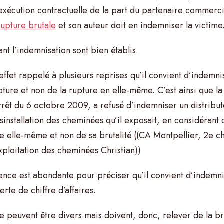
exécution contractuelle de la part du partenaire commercia
rupture brutale
et son auteur doit en indemniser la victime
nt l’indemnisation sont bien établis.
 effet rappelé à plusieurs reprises qu’il convient d’indemni
upture et non de la rupture en elle-même. C’est ainsi que l
rrêt du 6 octobre 2009, a refusé d’indemniser un distribut
installation des cheminées qu’il exposait, en considérant 
re elle-même et non de sa brutalité ((CA Montpellier, 2e c
ploitation des cheminées Christian))
ence est abondante pour préciser qu’il convient d’indemn
erte de chiffre d’affaires.
 peuvent être divers mais doivent, donc, relever de la bru