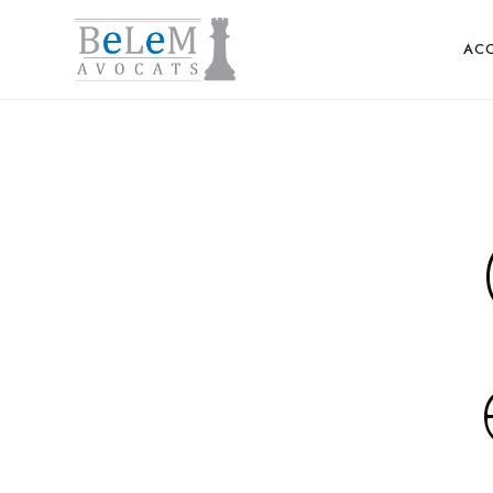
BELEM
ACC
AVOCATS
Servir
le
droit,
obtenir