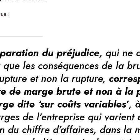
que :
éparation du préjudice
, qui ne d
r que les conséquences de la bru
rupture et non la rupture,
corres
te de marge brute et non à la 
ge dite ‘sur coûts variables’
, 
rges de l’entreprise qui varient 
n du chiffre d’affaires, dans la