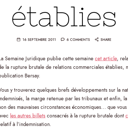
établies
16 SEPTEMBRE 2011
6 COMMENTS
SHARE
La Semaine Juridique publie cette semaine
cet article
, rel
de la rupture brutale de relations commerciales établies,
publication Bersay.
Vous y trouverez quelques brefs développements sur la na
indemnisés, la marge retenue par les tribunaux et enfin, l
non des mauvaises circonstances économiques… que vous
avec
les autres billets
consacrés à la rupture brutale dont
c
relatif à l’indemnisation.