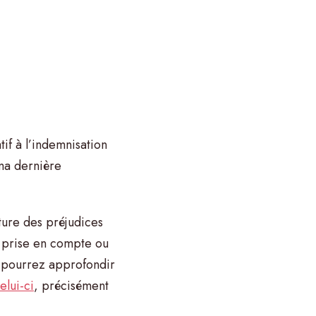
atif à l’indemnisation
 ma dernière
ture des préjudices
a prise en compte ou
 pourrez approfondir
elui-ci
, précisément