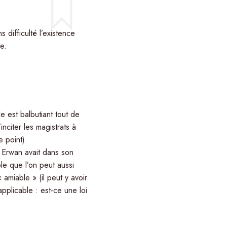
 difficulté l’existence
e.
 est balbutiant tout de
inciter les magistrats à
e point).
. Erwan avait dans son
le que l’on peut aussi
amiable » (il peut y avoir
applicable : est-ce une loi