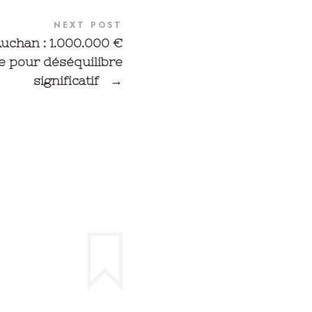
NEXT POST
uchan : 1.000.000 €
 pour déséquilibre
significatif
→