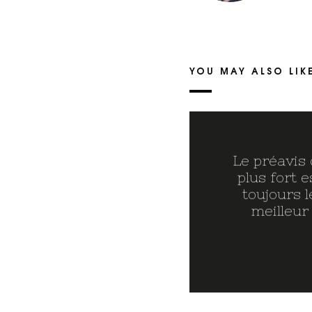
YOU MAY ALSO LIK
Le préavis
plus fort e
toujours l
meilleur