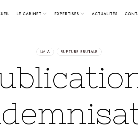
UEIL
LE CABINET
EXPERTISES
ACTUALITÉS
CONT
LM-A
RUPTURE BRUTALE
ublication
ndemnisa