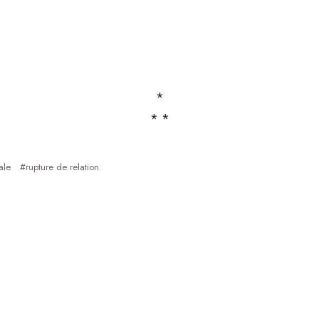
*
* *
ale
rupture de relation