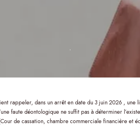
ent rappeler, dans un arrêt en date du 3 juin 2026 , une lim
’une faute déontologique ne suffit pas à déterminer l’exist
(Cour de cassation, chambre commerciale financière et é