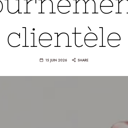
ournemen
clientèle
15 JUIN 2026
SHARE