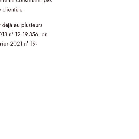
ité ne constituent pas
clientèle.
t déjà eu plusieurs
013 n° 12-19.356, on
rier 2021 n° 19-