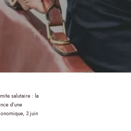
ite salutaire : la
ence d’une
conomique, 3 juin