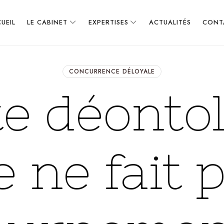
UEIL
LE CABINET
EXPERTISES
ACTUALITÉS
CONT
CONCURRENCE DÉLOYALE
te déonto
e ne fait p