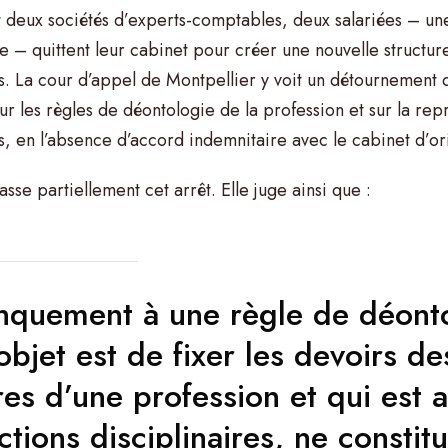
t deux sociétés d’experts-comptables, deux salariées – u
 – quittent leur cabinet pour créer une nouvelle structure
s. La cour d’appel de Montpellier y voit un détournement de
ur les règles de déontologie de la profession et sur la rep
s, en l’absence d’accord indemnitaire avec le cabinet d’or
sse partiellement cet arrêt. Elle juge ainsi que :
quement à une règle de déonto
objet est de fixer les devoirs de
s d’une profession et qui est a
ctions disciplinaires, ne constit