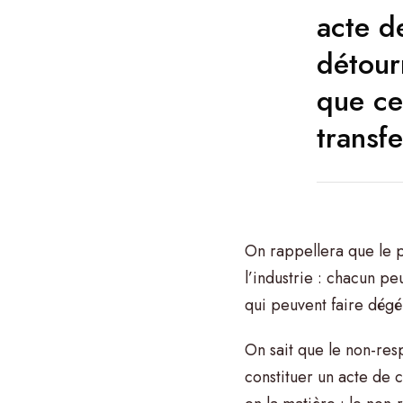
acte d
détour
que ce
transfe
On rappellera que le p
l’industrie : chacun p
qui peuvent faire dég
On sait que le non-res
constituer un acte de 