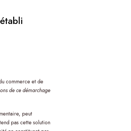
établi
é du commerce et de
tions de ce démarchage
mentaire, peut
tend pas cette solution