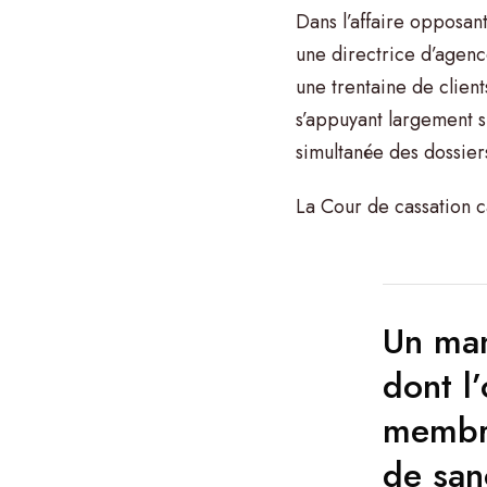
Dans l’affaire opposan
une directrice d’agence
une trentaine de client
s’appuyant largement s
simultanée des dossier
La Cour de cassation ca
Un man
dont l’
membre
de san