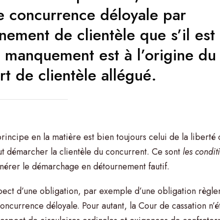
e concurrence déloyale par
nement de clientèle que s’il est 
 manquement est à l’origine du
rt de clientèle allégué.
rincipe en la matière est bien toujours celui de la libert
eut démarcher la clientèle du concurrent. Ce sont
les condi
énérer le démarchage en détournement fautif.
pect d’une obligation, par exemple d’une obligation règle
concurrence déloyale. Pour autant, la Cour de cassation n’é