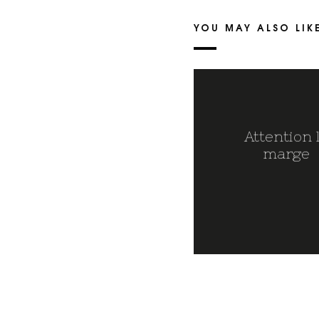
YOU MAY ALSO LIK
Attention 
marge