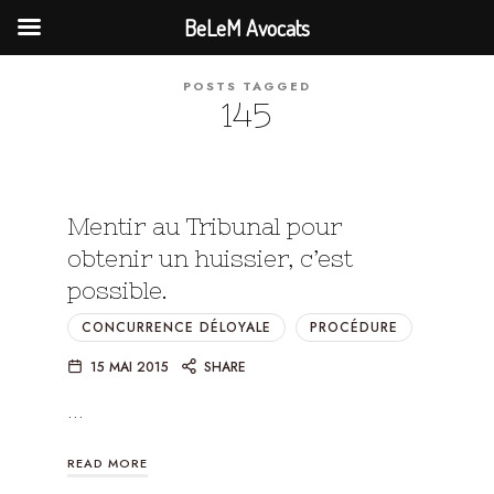
BeLeM Avocats
POSTS TAGGED
145
Mentir au Tribunal pour
obtenir un huissier, c’est
possible.
CONCURRENCE DÉLOYALE
PROCÉDURE
15 MAI 2015
SHARE
…
READ MORE