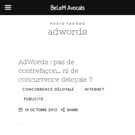
BeLeM Avocats
POSTS TAGGED
adwords
AdWords : pas de
contrefaçon… ni de
concurrence déloyale ?
CONCURRENCE DÉLOYALE
INTERNET
PUBLICITÉ
18 OCTOBRE 2012
SHARE
…