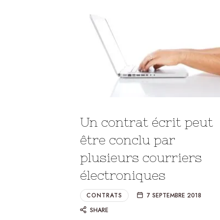
justice
|
Erwan
Un contrat écrit peut
être conclu par
plusieurs courriers
Le
électroniques
CONTRATS
7 SEPTEMBRE 2018
Morhedec
SHARE