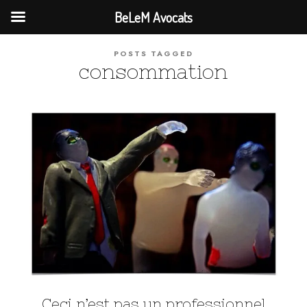
BeLeM Avocats
POSTS TAGGED
consommation
Ceci n’est pas un professionnel