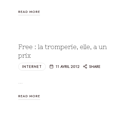
READ MORE
Free : la tromperie, elle, a un
prix
INTERNET
11 AVRIL 2012
SHARE
…
READ MORE